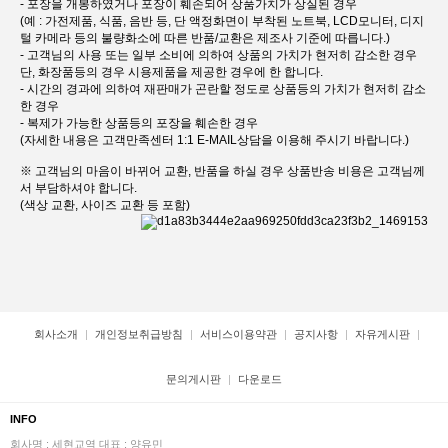
- 포장을 개봉하였거나 포장이 훼손되어 상품가치가 상실된 경우
(예 : 가전제품, 식품, 음반 등, 단 액정화면이 부착된 노트북, LCD모니터, 디지
털 카메라 등의 불량화소에 따른 반품/교환은 제조사 기준에 따릅니다.)
- 고객님의 사용 또는 일부 소비에 의하여 상품의 가치가 현저히 감소한 경우
단, 화장품등의 경우 시용제품을 제공한 경우에 한 합니다.
- 시간의 경과에 의하여 재판매가 곤란할 정도로 상품등의 가치가 현저히 감소
한 경우
- 복제가 가능한 상품등의 포장을 훼손한 경우
(자세한 내용은 고객만족센터 1:1 E-MAIL상담을 이용해 주시기 바랍니다.)
※ 고객님의 마음이 바뀌어 교환, 반품을 하실 경우 상품반송 비용은 고객님께
서 부담하셔야 합니다.
(색상 교환, 사이즈 교환 등 포함)
회사소개
개인정보취급방침
서비스이용약관
공지사항
자유게시판
문의게시판
다운로드
INFO
회사명 : 세현교역
대표 : 양유민