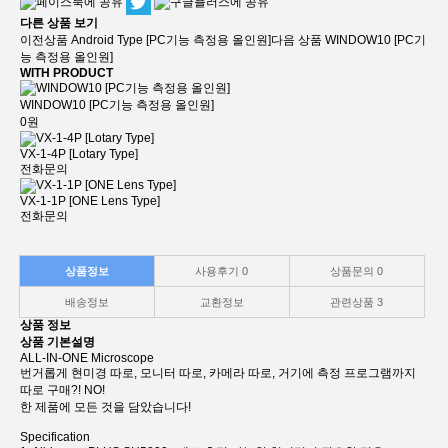
다른 상품 보기
이전상품
Android Type [PC기능 측정용 올인원]
다음 상품
WINDOW10 [PC기
능 측정용 올인원]
WITH PRODUCT
WINDOW10 [PC기능 측정용 올인원]
0원
VX-1-4P [Lotary Type]
전화문의
VX-1-1P [ONE Lens Type]
전화문의
상품정보
사용후기
0
상품문의
0
배송정보
교환정보
관련상품
3
상품 정보
상품 기본설명
ALL-IN-ONE Microscope
번거롭게 현미경 따로, 모니터 따로, 카메라 따로, 거기에 측정 프로그램까지
따로 구매?! NO!
한 제품에 모든 것을 담았습니다!
Specification