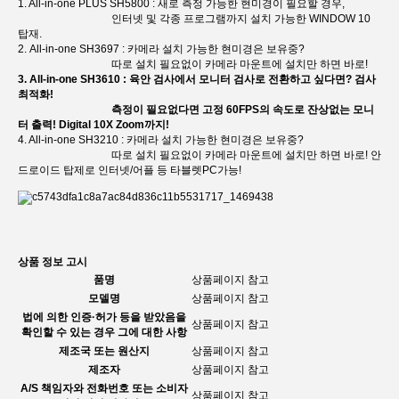
1. All-in-one PLUS SH5800 : 새로 측정 가능한 현미경이 필요할 경우,
인터넷 및 각종 프로그램까지 설치 가능한 WINDOW 10
탑재.
2. All-in-one SH3697 : 카메라 설치 가능한 현미경은 보유중?
따로 설치 필요없이 카메라 마운트에 설치만 하면 바로!
3. All-in-one SH3610 : 육안 검사에서 모니터 검사로 전환하고 싶다면? 검사
최적화!
측정이 필요없다면 고정 60FPS의 속도로 잔상없는 모니
터 출력! Digital 10X Zoom까지!
4. All-in-one SH3210 : 카메라 설치 가능한 현미경은 보유중?
따로 설치 필요없이 카메라 마운트에 설치만 하면 바로! 안
드로이드 탑제로 인터넷/어플 등 타블렛PC가능!
상품 정보 고시
품명
상품페이지 참고
모델명
상품페이지 참고
법에 의한 인증·허가 등을 받았음을
상품페이지 참고
확인할 수 있는 경우 그에 대한 사항
제조국 또는 원산지
상품페이지 참고
제조자
상품페이지 참고
A/S 책임자와 전화번호 또는 소비자
상품페이지 참고