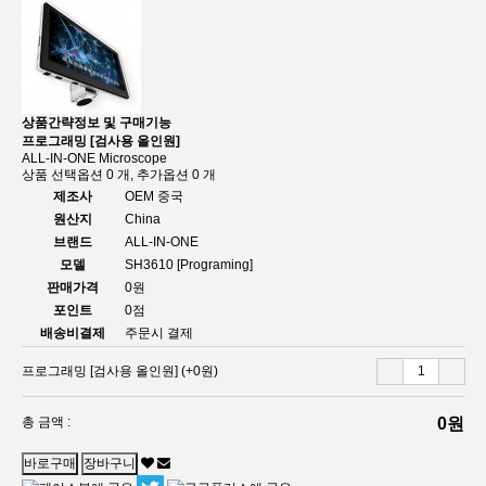
상품간략정보 및 구매기능
프로그래밍 [검사용 올인원]
ALL-IN-ONE Microscope
상품 선택옵션 0 개, 추가옵션 0 개
제조사
OEM 중국
원산지
China
브랜드
ALL-IN-ONE
모델
SH3610 [Programing]
판매가격
0원
포인트
0점
배송비결제
주문시 결제
프로그래밍 [검사용 올인원]
(+0원)
총 금액 :
0원