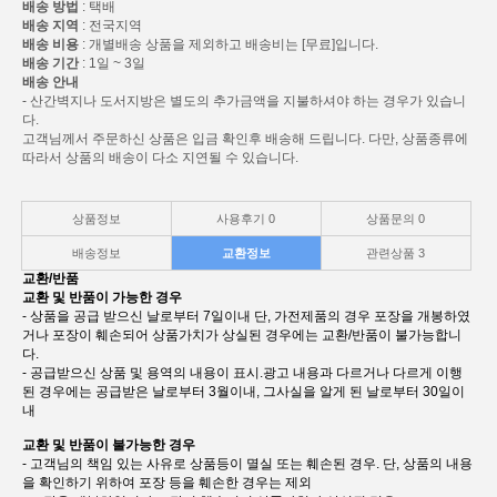
배송 방법
: 택배
배송 지역
: 전국지역
배송 비용
: 개별배송 상품을 제외하고 배송비는 [무료]입니다.
배송 기간
: 1일 ~ 3일
배송 안내
- 산간벽지나 도서지방은 별도의 추가금액을 지불하셔야 하는 경우가 있습니
다.
고객님께서 주문하신 상품은 입금 확인후 배송해 드립니다. 다만, 상품종류에
따라서 상품의 배송이 다소 지연될 수 있습니다.
상품정보
사용후기
0
상품문의
0
배송정보
교환정보
관련상품
3
교환/반품
교환 및 반품이 가능한 경우
- 상품을 공급 받으신 날로부터 7일이내 단, 가전제품의 경우 포장을 개봉하였
거나 포장이 훼손되어 상품가치가 상실된 경우에는 교환/반품이 불가능합니
다.
- 공급받으신 상품 및 용역의 내용이 표시.광고 내용과 다르거나 다르게 이행
된 경우에는 공급받은 날로부터 3월이내, 그사실을 알게 된 날로부터 30일이
내
교환 및 반품이 불가능한 경우
- 고객님의 책임 있는 사유로 상품등이 멸실 또는 훼손된 경우. 단, 상품의 내용
을 확인하기 위하여 포장 등을 훼손한 경우는 제외