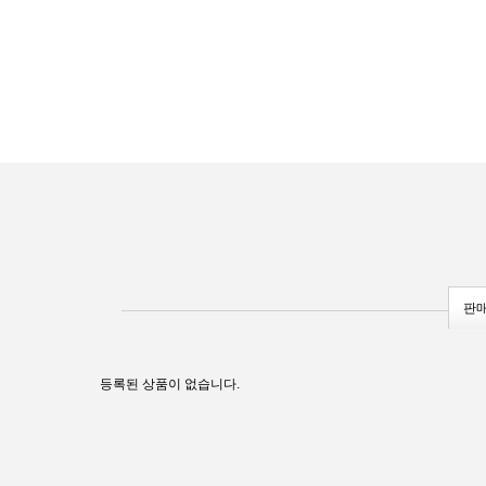
판
등록된 상품이 없습니다.